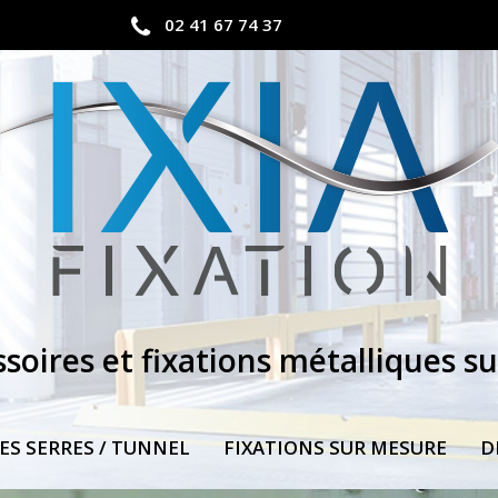
02 41 67 74 37
ssoires et fixations métalliques s
ES SERRES / TUNNEL
FIXATIONS SUR MESURE
D