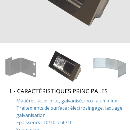
1 - CARACTÉRISTIQUES PRINCIPALES
Matières: acier brut, galvanisé, inox, aluminium
Traitements de surface : électrozingage, laquage,
galvanisation
Epaisseurs : 10/10 à 60/10
Selon plan.