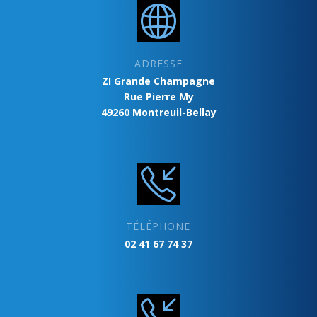
ADRESSE
ZI Grande Champagne
Rue Pierre My
49260 Montreuil-Bellay
TÉLÉPHONE
02 41 67 74 37