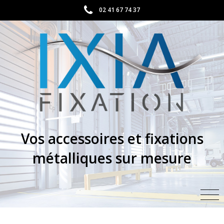
02 41 67 74 37
Vos accessoires et fixations
métalliques sur mesure