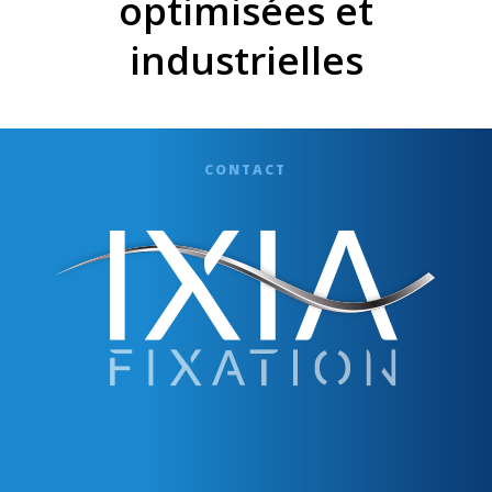
optimisées et
industrielles
CONTACT